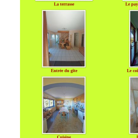
La terrasse
Le pay
Entrée du gîte
Le coi
Cuisine