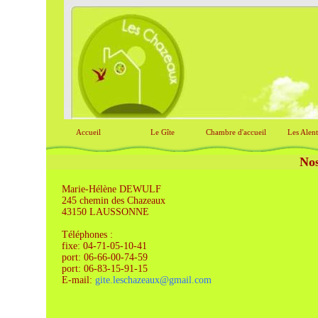
Accueil
Le Gîte
Chambre d'accueil
Les Alen
Nos
Marie-Hélène DEWULF
245 chemin des Chazeaux
43150 LAUSSONNE
Téléphones :
fixe: 04-71-05-10-41
port: 06-66-00-74-59
port: 06-83-15-91-15
E-mail:
gite.leschazeaux@gmail.com